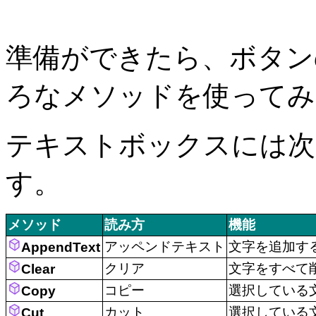
準備ができたら、ボタン
ろなメソッドを使ってみ
テキストボックスには次
す。
メソッド
読み方
機能
アッペンドテキスト
文字を追加す
AppendText
クリア
文字をすべて
Clear
コピー
選択している
Copy
カット
選択している
Cut