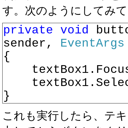
す。次のようにしてみて
private
void 
butt
sender, 
EventArgs
{
    textBox1.Focu
    textBox1.Sele
}
これも実行したら、テキ