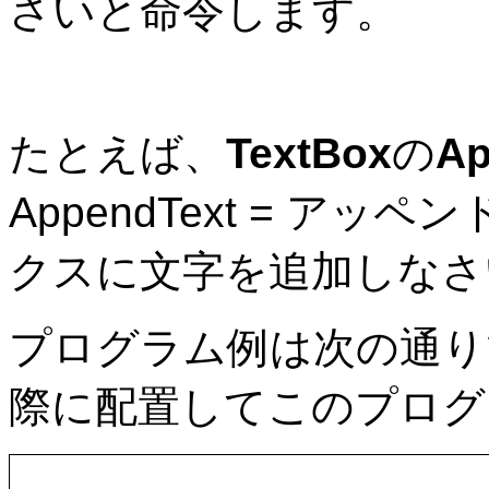
さいと命令します。
たとえば、
TextBox
の
Ap
AppendText = ア
クスに文字を追加しなさ
プログラム例は次の通り
際に配置してこのプログ