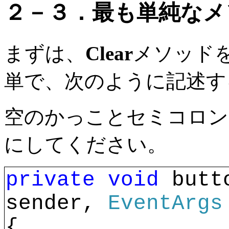
２－３．最も単純なメ
まずは、
Clear
メソッド
単で、次のように記述す
空のかっことセミコロン
にしてください。
private
void 
butt
sender, 
EventArgs
{