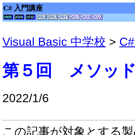
C# 入門講座
Visual Basic 中学校
>
C
第５回 メソッ
2022/1/6
この記事が対象とする製