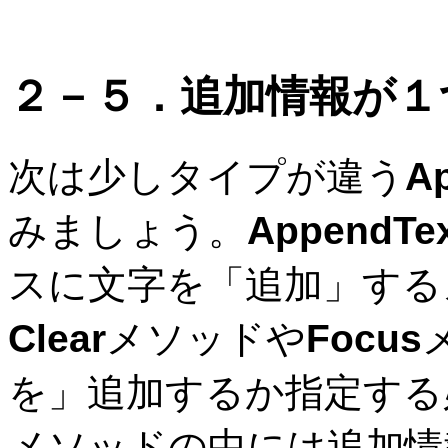
２－５．追加情報が１
次は少しタイプが違う
A
みましょう。
AppendTe
スに文字を「追加」する
Clear
メソッドや
Focus
を」追加するか指定する
メソッドの中には追加情