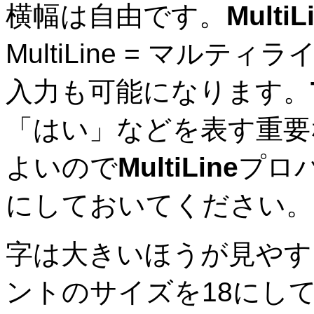
横幅は自由です。
MultiL
MultiLine = マルティ
入力も可能になります。
「はい」などを表す重要
よいので
MultiLine
プロ
にしておいてください。
字は大きいほうが見やす
ントのサイズを18にし