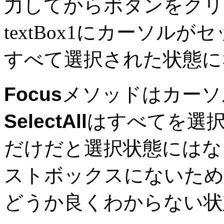
力してからボタンをクリ
textBox1
にカーソルがセ
すべて選択された状態に
Focus
メソッドはカーソル
SelectAll
はすべてを選
だけだと選択状態にはな
ストボックスにないため
どうか良くわからない状