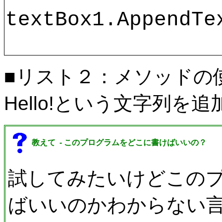
textBox1.AppendTe
■リスト２：メソッドの
Hello!という文字列を
教えて -
このプログラムをどこに書けばいいの？
試してみたいけどこの
ばいいのかわからない