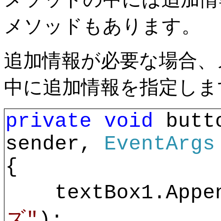
メソッドもあります。
追加情報が必要な場合、
中に追加情報を指定しま
private
void 
butt
sender, 
EventArgs
{
    textBox1.Appe
ズ"
);
