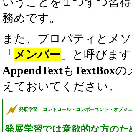
いうことを１つずつ習得
務めです。
また、プロパティとメソ
「
メンバー
」と呼びます
AppendText
も
TextBox
の
えておいてください。
発展学習 - コントロール・コンポーネント・オブジ
発展学習では意欲的な方のた