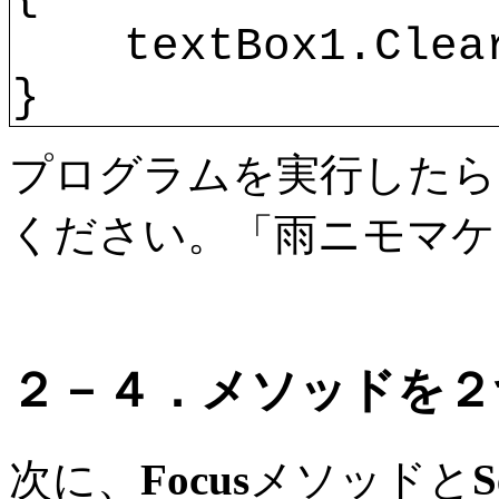
    textBox1.Clea
}
プログラムを実行したら
ください。
「雨ニモマケ
２－４．メソッドを２
次に、
Focus
メソッドと
S