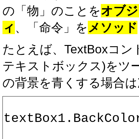
の「物」のことを
オブジ
ィ
、「命令」を
メソッド
たとえば、TextBoxコント
テキストボックス)をツ
の背景を青くする場合は
textBox1.BackColo