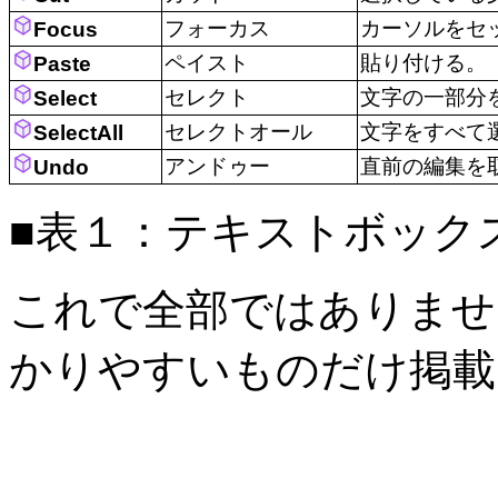
フォーカス
カーソルをセ
Focus
ペイスト
貼り付ける。
Paste
セレクト
文字の一部分
Select
セレクトオール
文字をすべて
SelectAll
アンドゥー
直前の編集を
Undo
■表１：テキストボック
これで全部ではありませ
かりやすいものだけ掲載