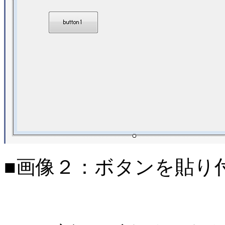
■画像２：ボタンを貼り