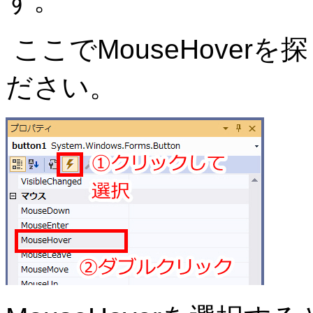
す。
ここでMouseHove
ださい。