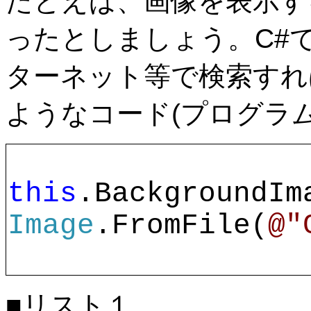
たとえば、画像を表示す
ったとしましょう。C#
ターネット等で検索すれ
ようなコード(プログラ
this
Image
.FromFile(
@"
■リスト１