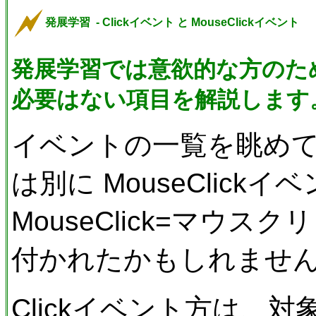
発展学習 - Clickイベント と MouseClickイベント
発展学習では意欲的な方のた
必要はない項目を解説します
イベントの一覧を眺めてい
は別に MouseClick
MouseClick=マウ
付かれたかもしれませ
Clickイベント方は、