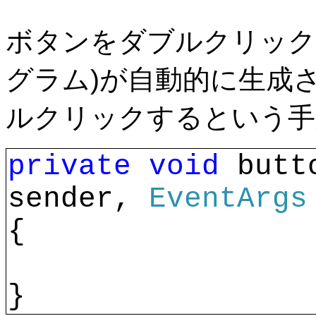
ボタンをダブルクリック
グラム)が自動的に生成
ルクリックするという手
private
void 
butt
sender, 
EventArgs
{
}