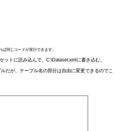
更すれば同じコードが実行できます。
に読み込んで、C:\Dataset.xmlに書き込む。
スのテーブルだが、テーブル名の部分は自由に変更できるのでこ