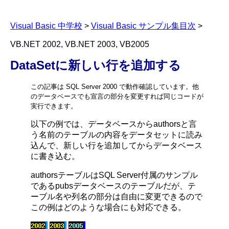
Visual Basic 中学校
>
Visual Basic サンプル集目次
>
VB.NET 2002, VB.NET 2003, VB2005
DataSetに新しい行を追加する
この記事は SQL Server 2000 で動作確認しています。他
のデータベースでも宣言の部分を変更すれば同じコードが
実行できます。
以下の例では、データベースからauthorsと言
う名前のテーブルの内容をデータセットに読み
込んで、新しい行を追加してからデータベース
に書き込む。
authorsテーブルはSQL Server付属のサンプル
であるpubsデータベースのテーブルだが、テ
ーブル名や列名の部分は自由に変更できるので
この例はどのような場合にも対応できる。