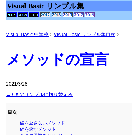
Visual Basic サンプル集
Visual Basic 中学校
>
Visual Basic サンプル集目次
>
メソッドの宣言
2021/3/28
→ C# のサンプルに切り替える
目次
値を返さないメソッド
値を返すメソッド