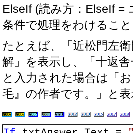
ElseIf (読み方：Else
条件で処理をわけること
たとえば、「近松門左衛
解」を表示し、「十返舎
と入力された場合は「お
毛』の作者です。」と表
If
txtAnswer.Text =