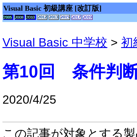
Visual Basic 初級講座 [改訂版]
Visual Basic 中学校
>
初
第10回 条件判断 
2020/4/25
この記事が対象とする製