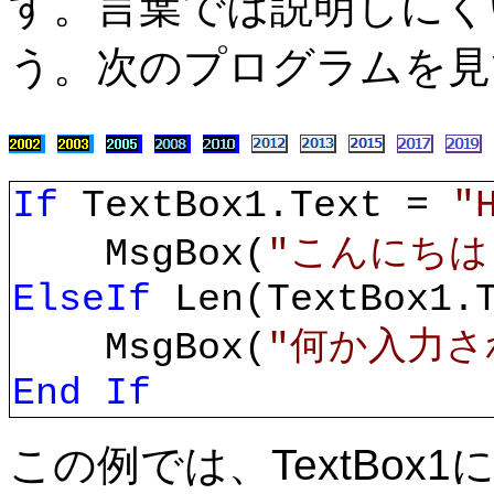
す。言葉では説明しにく
う。次のプログラムを見
If
TextBox1.Text =
"
MsgBox(
"こんにちは
ElseIf
Len(TextBox1.
MsgBox(
"何か入力さ
End If
この例では、TextBox1