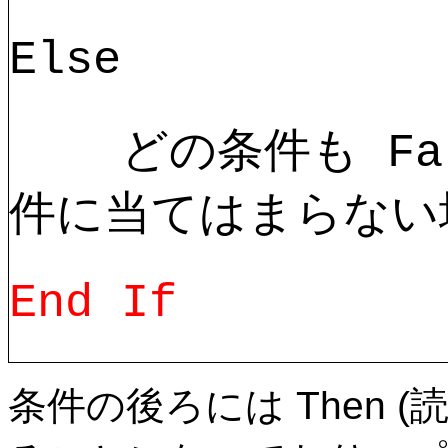
Else
どの条件も Fal
件に当てはまらない
End If
条件の後ろには Then (読