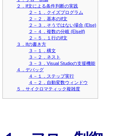
２．If文による条件判断の実践
２－１．クイズプログラム
２－２．基本のIf文
２－３．そうではない場合 (Else)
２－４．複数の分岐 (ElseIf)
２－５．１行のIf文
３．Ifの書き方
３－１．構文
３－２．ネスト
３－３．Visual Studioの支援機能
４．デバッグ
４－１．ステップ実行
４－２．自動変数ウィンドウ
５．サイクロマティック複雑度