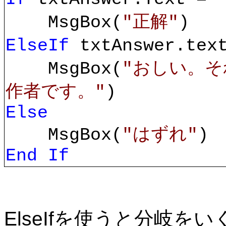
MsgBox(
"正解"
)
ElseIf
txtAnswer.te
MsgBox(
"おしい。
作者です。"
)
Else
MsgBox(
"はずれ"
)
End If
ElseIfを使うと分岐