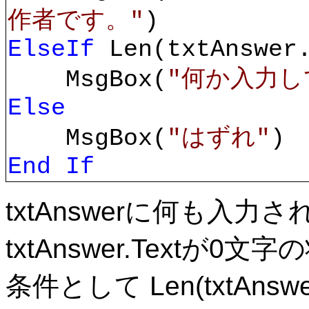
作者です。"
)
ElseIf
Len(txtAnswer
MsgBox(
"何か入力し
Else
MsgBox(
"はずれ"
)
End If
txtAnswerに何も入
txtAnswer.Text
条件として Len(txtAnsw