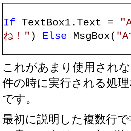
If
TextBox1.Text =
"
ね！"
)
Else
MsgBox(
"
これがあまり使用されな
件の時に実行される処理
です。
最初に説明した複数行で書く