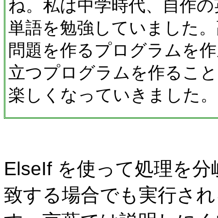
ね。私は中学時代、自作の
単語を勉強していました。
問題を作るプログラムを作
立つプログラムを作ること
楽しくなっていきました。
ElseIf を使って処理
致する場合でも実行され