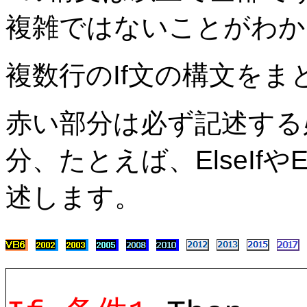
複雑ではないことがわか
複数行のIf文の構文をま
赤い部分は必ず記述する
分、たとえば、ElseIf
述します。