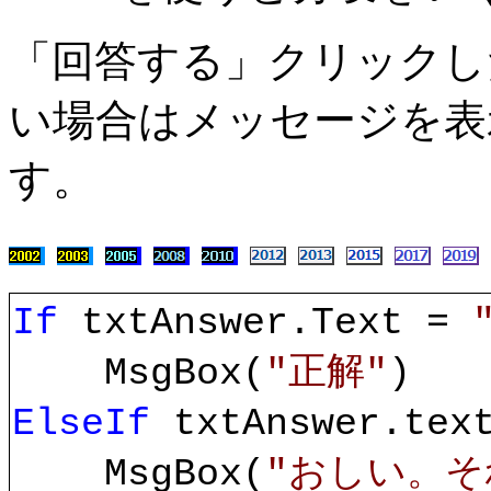
「回答する」クリックし
い場合はメッセージを表
す。
If
txtAnswer.Text =
MsgBox(
"正解"
)
ElseIf
txtAnswer.te
MsgBox(
"おしい。