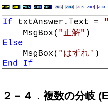
If
txtAnswer.Text =
MsgBox(
"正解"
)
Else
MsgBox(
"はずれ"
)
End If
２－４．複数の分岐 (Els