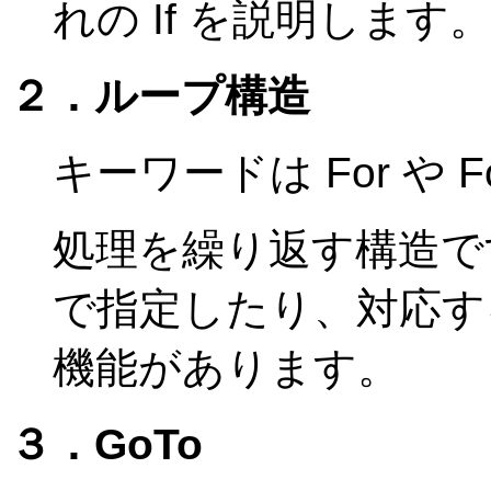
れの If を説明します
２．ループ構造
キーワードは For や Fo
処理を繰り返す構造で
で指定したり、対応す
機能があります。
３．GoTo