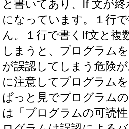
と書いてあり、If 文が
になっています。１行で書く
ん。１行で書くIf文と複
しまうと、プログラムを
が誤認してしまう危険が
に注意してプログラムを
ぱっと見でプログラムの
は「プログラムの可読性
ログラムは誤認によるバ