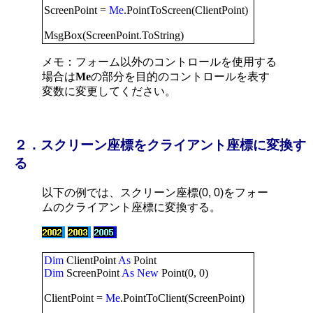
ScreenPoint =
Me
.PointToScreen(ClientPoint)
MsgBox(ScreenPoint.ToString)
メモ：フォーム以外のコントロールを使用する
場合は
Me
の部分を目的のコントロールを表す
変数に変更してください。
２．スクリーン座標をクライアント座標に変換す
る
以下の例では、スクリーン座標(0, 0)をフォー
ムのクライアント座標に変換する。
Dim
ClientPoint
As
Point
Dim
ScreenPoint
As
New
Point(0, 0)
ClientPoint =
Me
.PointToClient(ScreenPoint)