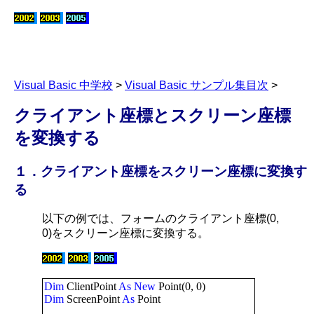
Visual Basic 中学校
>
Visual Basic サンプル集目次
>
クライアント
座標とスクリーン座標
を変換する
１．クライアント座標をスクリーン座標に変換す
る
以下の例では、フォームのクライアント座標(0,
0)をスクリーン座標に変換する。
Dim
ClientPoint
As
New
Point(0, 0)
Dim
ScreenPoint
As
Point