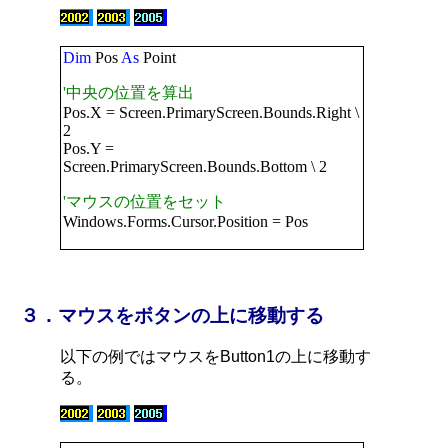
Dim
Pos
As
Point
'中央の位置を算出
Pos.X = Screen.PrimaryScreen.Bounds.Right \
2
Pos.Y =
Screen.PrimaryScreen.Bounds.Bottom \ 2
'マウスの位置をセット
Windows.Forms.Cursor.Position = Pos
３．マウスをボタンの上に移動する
以下の例ではマウスをButton1の上に移動す
る。