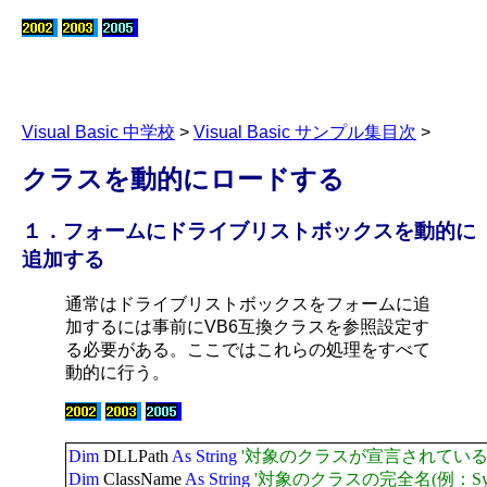
Visual Basic 中学校
>
Visual Basic サンプル集目次
>
クラスを動的にロードする
１．フォームにドライブリストボックスを動的に
追加する
通常はドライブリストボックスをフォームに追
加するには事前にVB6互換クラスを参照設定す
る必要がある。ここではこれらの処理をすべて
動的に行う。
Dim
DLLPath
As
String
'対象のクラスが宣言されている
Dim
ClassName
As
String
'対象のクラスの完全名(例：System