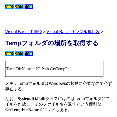
Visual Basic 中学校
>
Visual Basic サンプル集目次
>
Tempフォルダの場所を取得する
TempFileName = IO.Path.GetTempPath
メモ：TempフォルダはWindowsの起動に必要なので必ず
存在する。
なお、
System.IO.Path
クラスにはのはTempフォルダにファ
イルを作成し、そのファイル名を返すという便利な
GetTempFileName
メソッドもある。