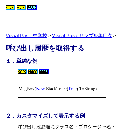
Visual Basic 中学校
>
Visual Basic サンプル集目次
>
呼び出し履歴を取得する
１．単純な例
MsgBox(
New
StackTrace(
True
).ToString)
２．カスタマイズして表示する例
呼び出し履歴順にクラス名・プロシージャ名・