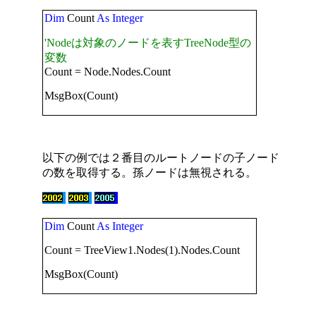
Dim
Count
As
Integer
'Nodeは対象のノードを表すTreeNode型の
変数
Count = Node.Nodes.Count
MsgBox(Count)
以下の例では２番目のルートノードの子ノード
の数を取得する。孫ノードは無視される。
Dim
Count
As
Integer
Count = TreeView1.Nodes(1).Nodes.Count
MsgBox(Count)