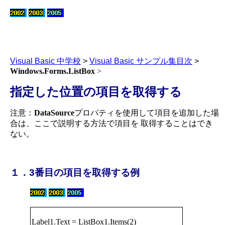
Visual Basic 中学校
>
Visual Basic サンプル集目次
>
Windows.Forms.ListBox
>
指定した位置の項目を取得する
注意：
DataSource
プロパティを使用して項目を追加した場
合は、ここで説明する方法で項目を 取得することはでき
ない。
１．3番目の項目を取得する例
Label1.Text = ListBox1.Items(2)