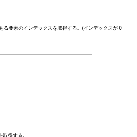
である要素のインデックスを取得する。(インデックスが 0
を取得する。