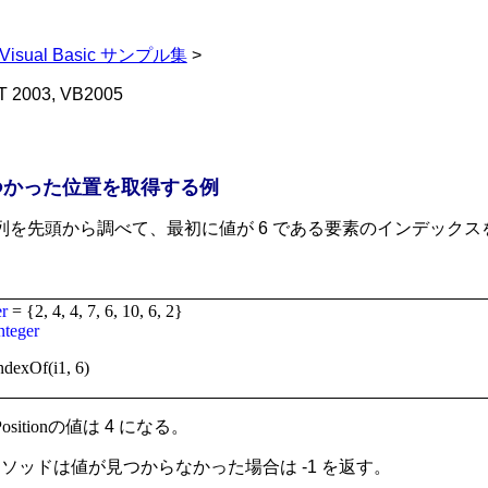
Visual Basic サンプル集
>
T 2003, VB2005
つかった位置を取得する例
列を先頭から調べて、最初に値が 6 である要素のインデックス
er
= {2, 4, 4, 7, 6, 10, 6, 2}
nteger
ndexOf(i1, 6)
osition
の値は 4 になる。
ソッドは値が見つからなかった場合は -1 を返す。