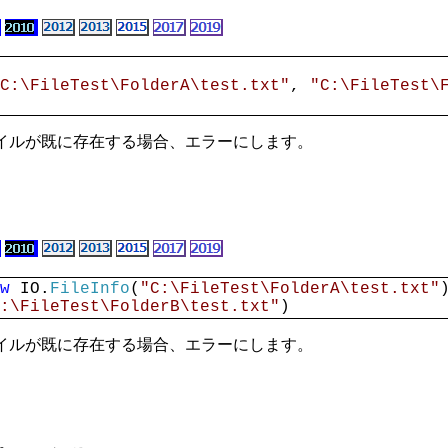
C:\FileTest\FolderA\test.txt"
,
"C:\FileTest\
イルが既に存在する場合、エラーにします。
。
ew
IO.
FileInfo
(
"C:\FileTest\FolderA\test.txt"
:\FileTest\FolderB\test.txt"
)
イルが既に存在する場合、エラーにします。