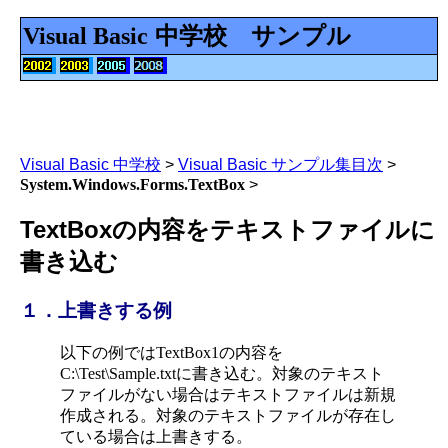
Visual Basic
中学校 サンプル
Visual Basic 中学校
>
Visual Basic サンプル集目次
>
System.Windows.Forms.TextBox
>
TextBoxの内容をテキストファイルに
書き込む
１．上書きする例
以下の例では
TextBox1
の内容を
C:\Test\Sample.txt
に書き込む。対象のテキスト
ファイルがない場合はテキストファイルは新規
作成される。対象のテキストファイルが存在し
ている場合は上書きする。