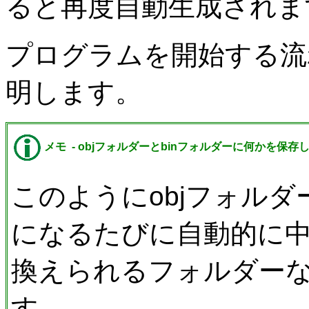
ると再度自動生成されま
プログラムを開始する流
明します。
メモ -
objフォルダーとbinフォルダーに何かを保存
このようにobjフォルダ
になるたびに自動的に
換えられるフォルダー
す。