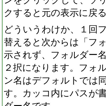
クすると元の表示に戻
どういうわけか、１回
替えると次からは「フ
示されず、フォルダー
２択になります。フォ
ン名はデフォルトでは
す。カッコ内にパスが
ダー名です。