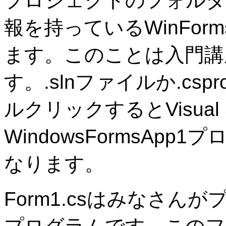
プロジェクトのフォルダ
報を持っているWinForms
ます。このことは入門講
す。.slnファイルか.cs
ルクリックするとVisual 
WindowsFormsAp
なります。
Form1.csはみなさ