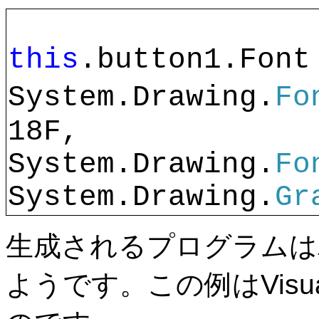
this
.button1.Font
System.Drawing.
Fo
18F, 
System.Drawing.
Fo
System.Drawing.
Gr
生成されるプログラムは
ようです。この例はVisual