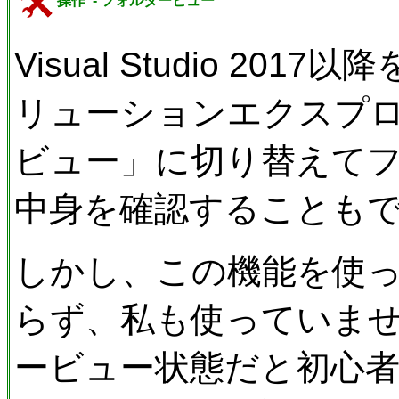
操作 - フォルダービュー
Visual Studio 2
リューションエクスプ
ビュー」に切り替えて
中身を確認することも
しかし、この機能を使
らず、私も使っていま
ービュー状態だと初心