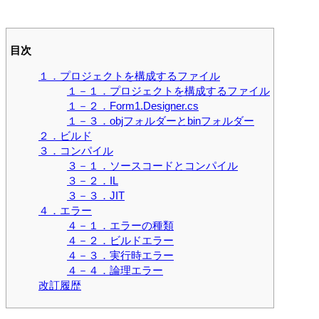
目次
１．プロジェクトを構成するファイル
１－１．プロジェクトを構成するファイル
１－２．Form1.Designer.cs
１－３．objフォルダーとbinフォルダー
２．ビルド
３．コンパイル
３－１．ソースコードとコンパイル
３－２．IL
３－３．JIT
４．エラー
４－１．エラーの種類
４－２．ビルドエラー
４－３．実行時エラー
４－４．論理エラー
改訂履歴