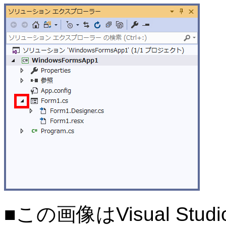
■この画像はVisual Stu